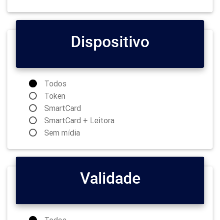
Dispositivo
Todos
Token
SmartCard
SmartCard + Leitora
Sem mídia
Validade
Todos